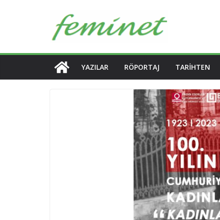
Skip
to
content
YAZILAR
RÖPORTAJ
TARIHTEN