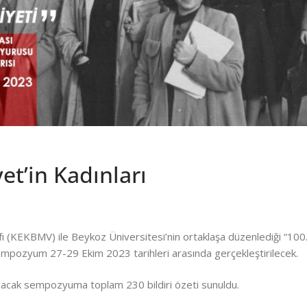
et’in Kadınları
ı (KEKBMV) ile Beykoz Üniversitesi’nin ortaklaşa düzenlediği “100. 
sempozyum 27-29 Ekim 2023 tarihleri arasında gerçekleştirilecek.
lacak sempozyuma toplam 230 bildiri özeti sunuldu.