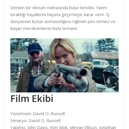
Derken bir dönüm noktasında bulur kendini. Yarım
bıraktığı hayallerini hayata geçirmeye karar verir. İş
dünyasının bütün acımasızlığına rağmen pes etmez ve
başarı merdivenlerini hızla tırmanır.
Film Ekibi
Yönetmen: David O. Russell
Senaryo: David O. Russell
Yapımcı: John Davis, Ken Mok, Megan Ellison, Jonathan