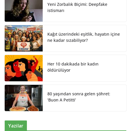
Yeni Zorbalık Biçimi: Deepfake
istismarı
Kağıt üzerindeki eşitlik, hayatın içine
ne kadar sızabiliyor?
Her 10 dakikada bir kadın
öldürülüyor
80 yaşından sonra gelen şöhret:
‘Buon A Petitti’
Yazilar