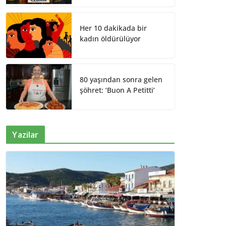
Her 10 dakikada bir
kadın öldürülüyor
80 yaşından sonra gelen
şöhret: ‘Buon A Petitti’
Yazilar