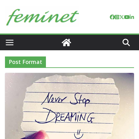
Skip
to
content
Post Format