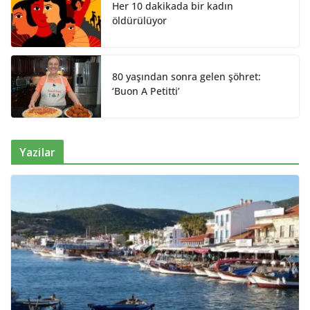
Her 10 dakikada bir kadın
öldürülüyor
80 yaşından sonra gelen şöhret:
‘Buon A Petitti’
Yazilar