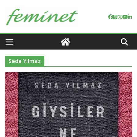
Skip
to
content
Seda Yılmaz