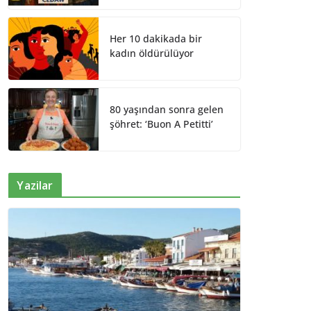
Her 10 dakikada bir
kadın öldürülüyor
80 yaşından sonra gelen
şöhret: ‘Buon A Petitti’
Yazilar