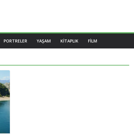
PORTRELER
YAŞAM
KITAPLIK
FILM