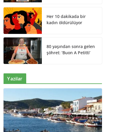
Her 10 dakikada bir
kadın öldürülüyor
80 yaşından sonra gelen
şöhret: ‘Buon A Petitti’
Yazilar