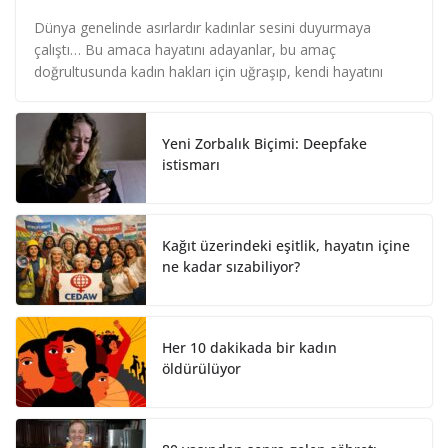
i
a
h
n
c
a
Dünya genelinde asırlardır kadınlar sesini duyurmaya
k
e
r
çalıştı… Bu amaca hayatını adayanlar, bu amaç
e
b
e
doğrultusunda kadın hakları için uğraşıp, kendi hayatını
d
o
I
o
n
k
Yeni Zorbalık Biçimi: Deepfake
istismarı
Kağıt üzerindeki eşitlik, hayatın içine
ne kadar sızabiliyor?
Her 10 dakikada bir kadın
öldürülüyor