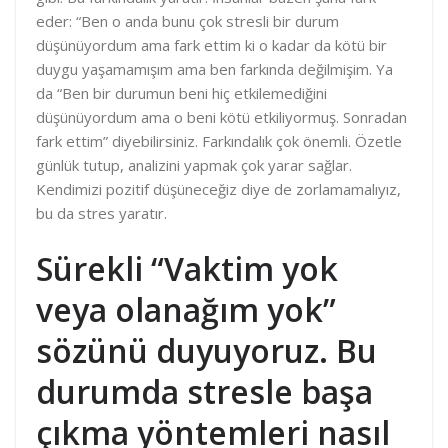
eder: “Ben o anda bunu çok stresli bir durum
düşünüyordum ama fark ettim ki o kadar da kötü bir
duygu yaşamamışım ama ben farkında değilmişim. Ya
da “Ben bir durumun beni hiç etkilemediğini
düşünüyordum ama o beni kötü etkiliyormuş. Sonradan
fark ettim” diyebilirsiniz. Farkındalık çok önemli. Özetle
günlük tutup, analizini yapmak çok yarar sağlar.
Kendimizi pozitif düşüneceğiz diye de zorlamamalıyız,
bu da stres yaratır.
Sürekli “Vaktim yok
veya olanağım yok”
sözünü duyuyoruz. Bu
durumda stresle başa
çıkma yöntemleri nasıl