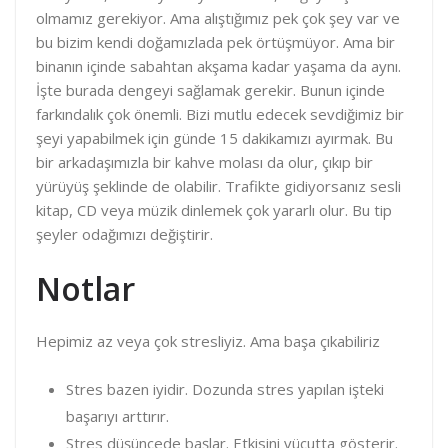
olmamız gerekiyor. Ama alıştığımız pek çok şey var ve
bu bizim kendi doğamızlada pek örtüşmüyor. Ama bir
binanın içinde sabahtan akşama kadar yaşama da aynı.
İşte burada dengeyi sağlamak gerekir. Bunun içinde
farkındalık çok önemli. Bizi mutlu edecek sevdiğimiz bir
şeyi yapabilmek için günde 15 dakikamızı ayırmak. Bu
bir arkadaşımızla bir kahve molası da olur, çıkıp bir
yürüyüş şeklinde de olabilir. Trafikte gidiyorsanız sesli
kitap, CD veya müzik dinlemek çok yararlı olur. Bu tip
şeyler odağımızı değiştirir.
Notlar
Hepimiz az veya çok stresliyiz. Ama başa çıkabiliriz
Stres bazen iyidir. Dozunda stres yapılan işteki
başarıyı arttırır.
Stres düşüncede başlar. Etkisini vücutta gösterir.