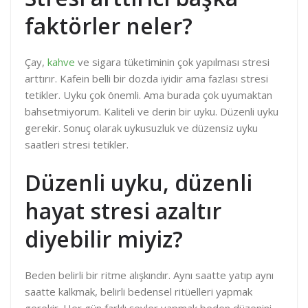
faktörler neler?
Çay,
kahve
ve sigara tüketiminin çok yapılması stresi
arttırır. Kafein belli bir dozda iyidir ama fazlası stresi
tetikler. Uyku çok önemli. Ama burada çok uyumaktan
bahsetmiyorum. Kaliteli ve derin bir uyku. Düzenli uyku
gerekir. Sonuç olarak uykusuzluk ve düzensiz uyku
saatleri stresi tetikler.
Düzenli uyku, düzenli
hayat stresi azaltır
diyebilir miyiz?
Beden belirli bir ritme alışkındır. Aynı saatte yatıp aynı
saatte kalkmak, belirli bedensel ritüelleri yapmak
gerekir. Her gün farklı şeyler yapmak beden düzenini