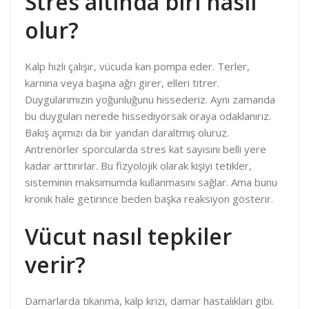
Stres altında biri nasıl
olur?
Kalp hızlı çalışır, vücuda kan pompa eder. Terler,
karnına veya başına ağrı girer, elleri titrer.
Duygularımızın yoğunluğunu hissederiz. Aynı zamanda
bu duyguları nerede hissediyorsak oraya odaklanırız.
Bakış açımızı da bir yandan daraltmış oluruz.
Antrenörler sporcularda stres kat sayısını belli yere
kadar arttırırlar. Bu fizyolojik olarak kişiyi tetikler,
sisteminin maksimumda kullanmasını sağlar. Ama bunu
kronik hale getirince beden başka reaksiyon gösterir.
Vücut nasıl tepkiler
verir?
Damarlarda tıkanma, kalp krizi, damar hastalıkları gibi.