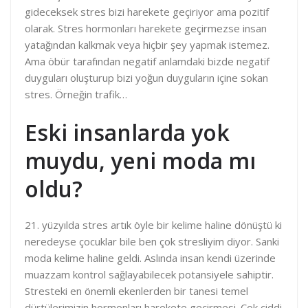
gideceksek stres bizi harekete geçiriyor ama pozitif
olarak. Stres hormonları harekete geçirmezse insan
yatağından kalkmak veya hiçbir şey yapmak istemez.
Ama öbür tarafından negatif anlamdaki bizde negatif
duyguları oluşturup bizi yoğun duyguların içine sokan
stres. Örneğin trafik…
Eski insanlarda yok
muydu, yeni moda mı
oldu?
21. yüzyılda stres artık öyle bir kelime haline dönüştü ki
neredeyse çocuklar bile ben çok stresliyim diyor. Sanki
moda kelime haline geldi. Aslında insan kendi üzerinde
muazzam kontrol sağlayabilecek potansiyele sahiptir.
Stresteki en önemli ekenlerden bir tanesi temel
dürtülerimizin hormonları harekete geçirmesi. Çok ciddi