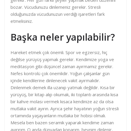
bozar. Vücudunuzu dinlemeniz gerekir. Stresli
olduğunuzda vücudunuzun verdiği işaretleri fark
etmelisiniz.
Başka neler yapılabilir?
Hareket etmek çok önemli. Spor ve egzersiz, hiç
değilse yürüyüş yapmak gerekir. Kendimize yoga ve
meditasyon gibi düşüncel zaman ayırmamız gerekir.
Nefes kontrolü çok önemlidir. Yoğun çalışanlar gün
içinde kendilerine dinlenecek vakit ayırmalıdır.
Dinlenmek demek illa uzanıp yatmak değildir. Kısa bir
yürüyüş, bir kitap alıp okumak, iki toplantı arasında kısa
bir kahve molası vermek kısaca kendinize az da olsa
mutlaka vakit ayırın. Ayrıca şehir hayatının yoğun stresli
ortamında yaşayanların mutlaka bir hobisi olmalı.
Mesela ben bazen seramik yaparak kendime zaman
ayırırım. O anda dünyadan koparım, beynim dinlenir,