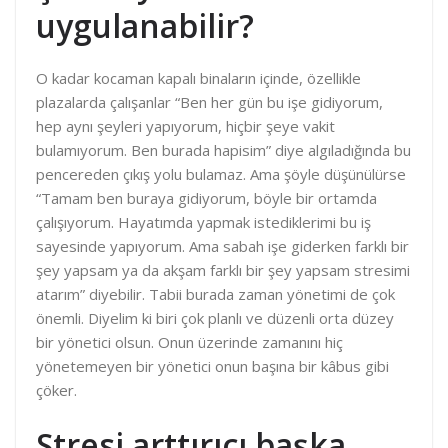
uygulanabilir?
O kadar kocaman kapalı binaların içinde, özellikle
plazalarda çalışanlar “Ben her gün bu işe gidiyorum,
hep aynı şeyleri yapıyorum, hiçbir şeye vakit
bulamıyorum. Ben burada hapisim” diye algıladığında bu
pencereden çıkış yolu bulamaz. Ama şöyle düşünülürse
“Tamam ben buraya gidiyorum, böyle bir ortamda
çalışıyorum. Hayatımda yapmak istediklerimi bu iş
sayesinde yapıyorum. Ama sabah işe giderken farklı bir
şey yapsam ya da akşam farklı bir şey yapsam stresimi
atarım” diyebilir. Tabii burada zaman yönetimi de çok
önemli. Diyelim ki biri çok planlı ve düzenli orta düzey
bir yönetici olsun. Onun üzerinde zamanını hiç
yönetemeyen bir yönetici onun başına bir kâbus gibi
çöker.
Stresi arttırıcı başka