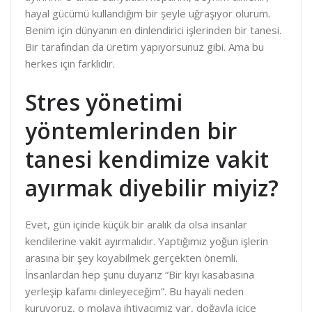
hayal gücümü kullandığım bir şeyle uğraşıyor olurum.
Benim için dünyanın en dinlendirici işlerinden bir tanesi.
Bir tarafından da üretim yapıyorsunuz gibi. Ama bu
herkes için farklıdır.
Stres yönetimi
yöntemlerinden bir
tanesi kendimize vakit
ayırmak diyebilir miyiz?
Evet, gün içinde küçük bir aralık da olsa insanlar
kendilerine vakit ayırmalıdır. Yaptığımız yoğun işlerin
arasına bir şey koyabilmek gerçekten önemli.
İnsanlardan hep şunu duyarız “Bir kıyı kasabasına
yerleşip kafamı dinleyeceğim”. Bu hayali neden
kuruyoruz, o molaya ihtiyacımız var, doğayla içice