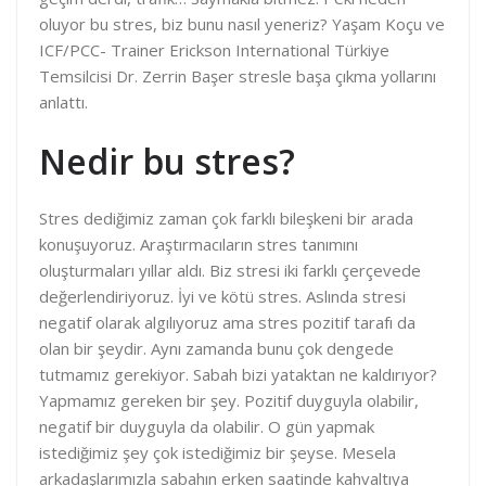
oluyor bu stres, biz bunu nasıl yeneriz? Yaşam Koçu ve
ICF/PCC- Trainer Erickson International Türkiye
Temsilcisi Dr. Zerrin Başer stresle başa çıkma yollarını
anlattı.
Nedir bu stres?
Stres dediğimiz zaman çok farklı bileşkeni bir arada
konuşuyoruz. Araştırmacıların stres tanımını
oluşturmaları yıllar aldı. Biz stresi iki farklı çerçevede
değerlendiriyoruz. İyi ve kötü stres. Aslında stresi
negatif olarak algılıyoruz ama stres pozitif tarafı da
olan bir şeydir. Aynı zamanda bunu çok dengede
tutmamız gerekiyor. Sabah bizi yataktan ne kaldırıyor?
Yapmamız gereken bir şey. Pozitif duyguyla olabilir,
negatif bir duyguyla da olabilir. O gün yapmak
istediğimiz şey çok istediğimiz bir şeyse. Mesela
arkadaşlarımızla sabahın erken saatinde kahvaltıya