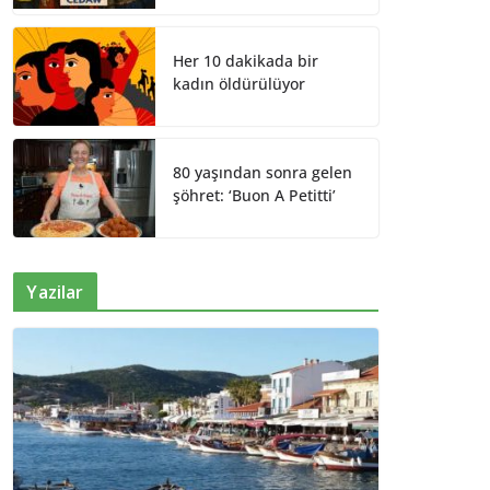
Her 10 dakikada bir
kadın öldürülüyor
80 yaşından sonra gelen
şöhret: ‘Buon A Petitti’
Yazilar