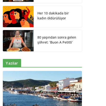
Her 10 dakikada bir
kadın öldürülüyor
80 yaşından sonra gelen
şöhret: ‘Buon A Petitti’
Yazilar