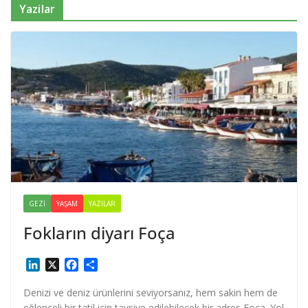
Yazilar
GEZI
YAŞAM
YAZILAR
Fokların diyarı Foça
L
X
F
S
i
a
h
n
c
a
Denizi ve deniz ürünlerini seviyorsanız, hem sakin hem de
k
e
r
eğlenceli bir tatil için tavsiye edilebilecek bir adres Foça. Yol