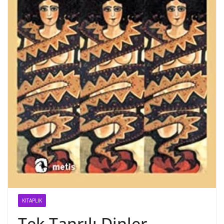
KITAPLIK
Tek Tanrılı Dinler