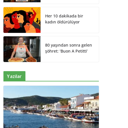
Her 10 dakikada bir
kadın öldürülüyor
80 yaşından sonra gelen
şöhret: ‘Buon A Petitti’
Yazilar