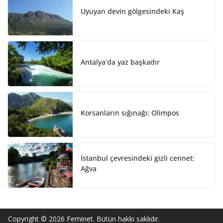
Uyuyan devin gölgesindeki Kaş
Antalya’da yaz başkadır
Korsanların sığınağı: Olimpos
İstanbul çevresindeki gizli cennet:
Ağva
Copyright © 2026
Feminet
. Bütün hakkı saklıdır.