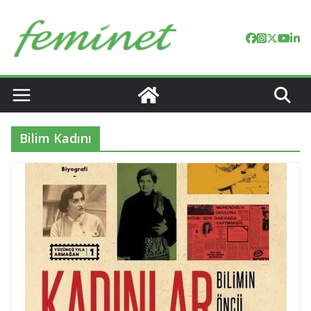
Skip
to
content
Bilim Kadını