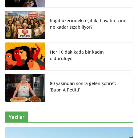
Kağıt üzerindeki eşitlik, hayatın içine
ne kadar sızabiliyor?
Her 10 dakikada bir kadın
öldürülüyor
80 yaşından sonra gelen şöhret:
‘Buon A Petitti’
Yazilar