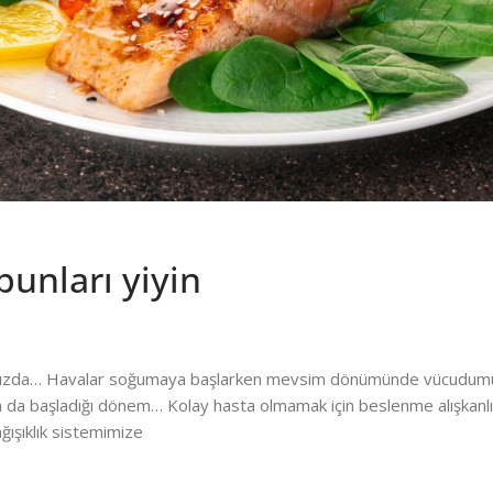
unları yiyin
 kapımızda… Havalar soğumaya başlarken mevsim dönümünde vücudu
ların da başladığı dönem… Kolay hasta olmamak için beslenme alışkan
ğışıklık sistemimize