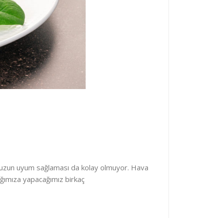
muzun uyum sağlaması da kolay olmuyor. Hava
lığımıza yapacağımız birkaç