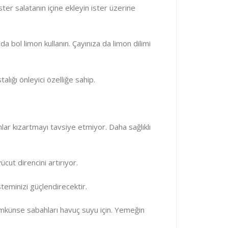
ster salatanın içine ekleyin ister üzerine
da bol limon kullanın. Çayınıza da limon dilimi
lığı önleyici özelliğe sahip.
ar kızartmayı tavsiye etmiyor. Daha sağlıklı
ut direncini artırıyor.
teminizi güçlendirecektir.
ümkünse sabahları havuç suyu için. Yemeğin