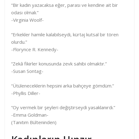
“Bir kadın yazacaksa eğer, parası ve kendine ait bir
odası olmalı.”
-Virginia Woolf-
“Erkekler hamile kalabilseydi, kürtaj kutsal bir tören
olurdu.”
-Florynce R. Kennedy-
“Zekâ fikirler konusunda zevk sahibi olmaktır.”
-Susan Sontag-
“Ütüleneceklerin hepsini arka bahçeye gömdüm.”
-Phyllis Diller-
“Oy vermek bir şeyleri değiştirseydi yasaklanırdı.”
-Emma Goldman-
(Tanıtım Bülteninden)