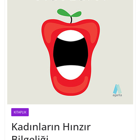
KITAPLIK
Kadınların Hınzır
Bilgeliği