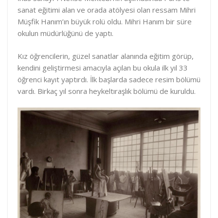
sanat eğitimi alan ve orada atölyesi olan ressam Mihri
Müşfik Hanım’ın büyük rolü oldu. Mihri Hanım bir süre
okulun müdürlüğünü de yaptı.
Kız öğrencilerin, güzel sanatlar alanında eğitim görüp,
kendini geliştirmesi amacıyla açılan bu okula ilk yıl 33
öğrenci kayıt yaptırdı. İlk başlarda sadece resim bölümü
vardı. Birkaç yıl sonra heykeltıraşlık bölümü de kuruldu.