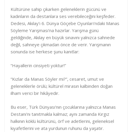
Kültürüne sahip çıkarken geleneklerin gücünü ve
kadınların da destanlara ses verebileceğini keşfeder.
Dedesi, Akılay’ı 6. Dünya Göçebe Oyunları’ndaki Manas
Söyleme Yarışması’na hazırlar. Yarışma günü
geldiğinde, Akılay en büyük sınavını yalnızca sahnede
değil, sahneye çıkmadan önce de verir. Yarışmanın
sonunda ise herkese şunu kanıtlar:
“Hayallerin cinsiyeti yoktur!”
“Kızlar da Manas Söyler mi?”, cesaret, umut ve
geleneklerle örülü; kültürel mirasın kalbinden doğan
ilham verici bir hikâyedir.
Bu eser, Türk Dünyası’nın çocuklarına yalnızca Manas
Destanı’nı tanıtmakla kalmaz; aynı zamanda Kırgız
halkının köklü kültürünü, örf ve adetlerini, geleneksel
kıyafetlerini ve ata yurdunun ruhunu da yaşatır.