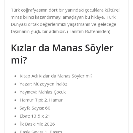
Türk coğrafyasının dört bir yanındaki çocuklara kültürel
miras bilinci kazandırmayı amaçlayan bu hikâye, Türk
Dünyası ortak değerlerimizi yaşatmanın ve geleceğe
taşımanın güçlü bir adımıdır. (Tanıtım Bülteninden)
Kızlar da Manas Söyler
mi?
Kitap Adı:Kızlar da Manas Söyler mi?
Yazar: Müzeyyen İnalöz
Yayınevi: Mahlas Çocuk
Hamur Tipi: 2. Hamur
Sayfa Sayısı: 60
Ebat: 13,5 x 21
İlk Baskı Yılı: 2026
Baskı Sayısı: 1. Basım