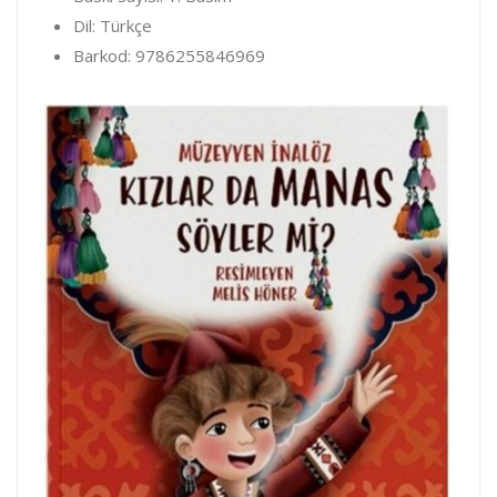
Dil: Türkçe
Barkod: 9786255846969