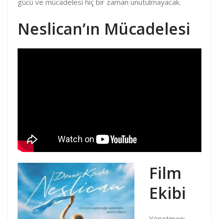
gücü ve mücadelesi hiç bir zaman unutulmayacak.
Neslican’ın Mücadelesi
Film
Ekibi
Yönetmen: