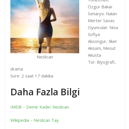
Özgür Bakar
Senaryo: Nalan
Merter Savas
Oyuncular: Nisa
Sofiya
Aksongur, Ilker
Aksum, Mesut
Akusta
Neslican
Tür: Biyografi,
drama
Süre: 2 saat 17 dakika
Daha Fazla Bilgi
IMDB – Demir Kadın: Neslican
Wikipedia – Neslican Tay