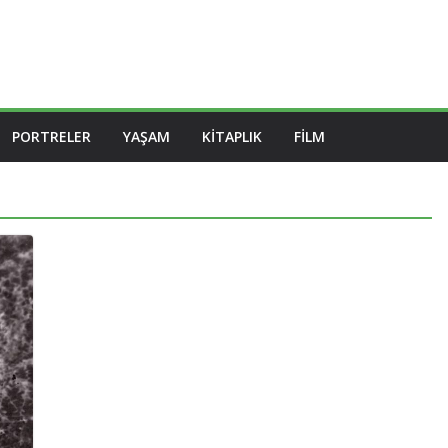
PORTRELER
YAŞAM
KITAPLIK
FILM