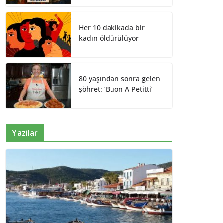
Her 10 dakikada bir
kadın öldürülüyor
80 yaşından sonra gelen
şöhret: ‘Buon A Petitti’
Yazilar